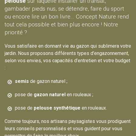
pelouse
sur laquelle installer un transat,
gambader pieds nus, se détendre, faire du sport
ou encore lire un bon livre… Concept Nature rend
tout cela possible et bien plus encore ! Notre
priorité ?
Vous satisfaire en donnant vie au gazon qui sublimera votre
jardin. Nous proposons différents types d’engazonnement,
selon vos envies, vos capacités d’entretien et votre budget
:
semis
de gazon naturel ;
pose de
gazon naturel
en rouleaux ;
pose de
pelouse synthétique
en rouleaux.
Comme toujours, nos artisans paysagistes vous prodiguent
leurs conseils personnalisés et vous guident pour vous
permettre de faire le meilleur choix.