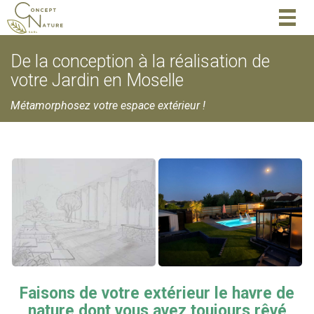
Togg
navig
De la conception à la réalisation de
votre Jardin en Moselle
Métamorphosez votre espace extérieur !
Faisons de votre extérieur le havre de
nature dont vous avez toujours rêvé